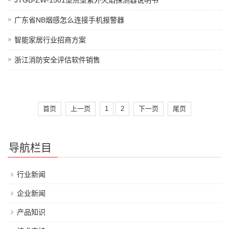
JTGB-ZW-1501型点型紫外火焰探测器说明书
广东省NB烟感怎么连接手机报警器
智能家居行业招商方案
浙江消防安全评估软件销售
首页
上一页
1
2
下一页
尾页
导航栏目
行业新闻
企业新闻
产品知识