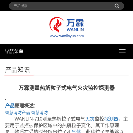
导航菜单
导
航
菜
产品知识
单
万霖测量热解粒子式电气火灾监控探测器
产品
原理概述：
智慧消防产品
智慧消防
WANLIN-710
测量热解粒子式电气
火灾
监控
探测器
，主
要用于监控被保护区域中的热解粒子变化。其工作原理
是：物质在受热时分解出粒子和
气体
，此种粒子是能够以