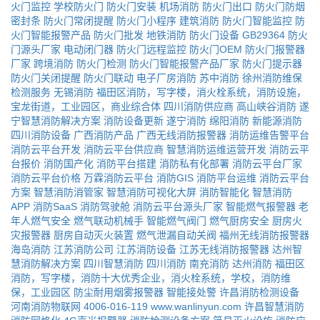
火门监控
学校防火门
防火门安装
机场消防
防火门出口
防火门防烟
密封条
防火门常闭提醒
防火门小程序
建筑消防
防火门智能监控
防
火门智能报警产品
防火门批发
地铁消防
防火门设备
GB29364
防火
门源头厂家
电动闭门器
防火门远程监控
防火门OEM
防火门报警器
厂家
跨境消防
防火门检测
防火门智能报警产品厂家
防火门提示器
防火门关闭提醒
防火门联动
电子厂房消防
苏中消防
徐州消防维保
检测服务
无锡消防
福田区消防，写字楼，消火栓系统，消防设施，
宝龙街道，工业园区，商业综合体
四川消防供应商
高山峡谷消防
遂
宁智慧消防解决方案
消防设备更新
遂宁消防
绵阳消防
新能源消防
四川消防设备
广西消防产品
广西无线消防报警器
消防运维告警平台
消防云平台开发
消防云平台供应商
智慧消防运维运营开发
消防云平
台报价
消防国产化
消防平台搭建
消防私有化部署
消防云平台厂家
消防云平台价格
万霖消防云平台
消防GIS
消防平台运维
消防云平台
方案
智慧消防消管家
智慧消防可视化大屏
消防智能化
智慧消防
APP
消防SaaS
消防驾驶舱
消防云平台源头厂家
智能燃气报警器
老
年人燃气安全
燃气联动机械手
智能燃气阀门
燃气厨房安全
厨房火
灾报警器
厨房自动灭火装置
燃气泄漏自动关阀
福州无线消防报警器
海岛消防
江苏消防公司
江苏消防设备
江苏无线消防报警器
达州智
慧消防解决方案
四川智慧消防
四川消防
南充消防
达州消防
福田区
消防，写字楼，消防十大优秀企业，消火栓系统，学校，消防维
保，工业园区
防尘耐用烟雾报警器
智能接处警
许昌消防检测设备
河南消防物联网
4006-016-119
www.wanlinyun.com
许昌智慧消防