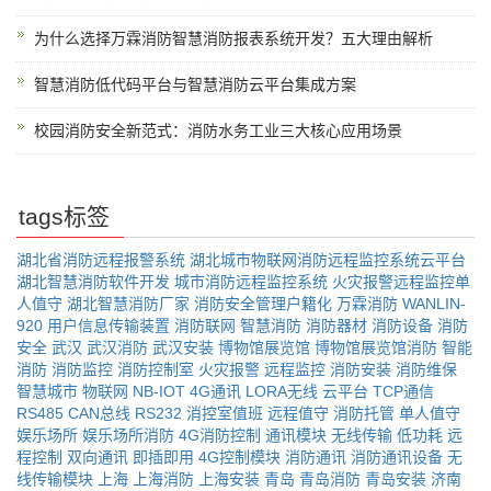
为什么选择万霖消防智慧消防报表系统开发？五大理由解析
智慧消防低代码平台与智慧消防云平台集成方案
校园消防安全新范式：消防水务工业三大核心应用场景
tags标签
湖北省消防远程报警系统
湖北城市物联网消防远程监控系统云平台
湖北智慧消防软件开发
城市消防远程监控系统
火灾报警远程监控单
人值守
湖北智慧消防厂家
消防安全管理户籍化
万霖消防
WANLIN-
920
用户信息传输装置
消防联网
智慧消防
消防器材
消防设备
消防
安全
武汉
武汉消防
武汉安装
博物馆展览馆
博物馆展览馆消防
智能
消防
消防监控
消防控制室
火灾报警
远程监控
消防安装
消防维保
智慧城市
物联网
NB-IOT
4G通讯
LORA无线
云平台
TCP通信
RS485
CAN总线
RS232
消控室值班
远程值守
消防托管
单人值守
娱乐场所
娱乐场所消防
4G消防控制
通讯模块
无线传输
低功耗
远
程控制
双向通讯
即插即用
4G控制模块
消防通讯
消防通讯设备
无
线传输模块
上海
上海消防
上海安装
青岛
青岛消防
青岛安装
济南