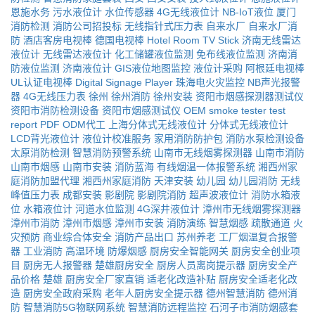
恩施水务
污水液位计
水位传感器
4G无线液位计
NB-IoT液位
厦门
消防检测
消防公司招投标
无线指针式压力表
自来水厂
自来水厂消
防
酒店客房电视棒
德国电视棒
Hotel Room TV Stick
济南无线雷达
液位计
无线雷达液位计
化工储罐液位监测
免布线液位监测
济南消
防液位监测
济南液位计
GIS液位地图监控
液位计采购
阿根廷电视棒
UL认证电视棒
Digital Signage Player
珠海电火灾监控
NB声光报警
器
4G无线压力表
徐州
徐州消防
徐州安装
资阳市烟感探测器测试仪
资阳市消防检测设备
资阳市烟感测试仪
OEM smoke tester
test
report PDF
ODM代工
上海分体式无线液位计
分体式无线液位计
LCD背光液位计
液位计校准服务
家用消防防护包
消防水泵检测设备
太原消防检测
智慧消防预警系统
山南市无线烟雾探测器
山南市消防
山南市烟感
山南市安装
消防蓝海
有线烟温一体报警系统
湘西州家
庭消防加盟代理
湘西州家庭消防
天津安装
幼儿园
幼儿园消防
无线
峰值压力表
成都安装
影剧院
影剧院消防
超声波液位计
消防水箱液
位
水箱液位计
河道水位监测
4G深井液位计
漳州市无线烟雾探测器
漳州市消防
漳州市烟感
漳州市安装
消防演练
智慧烟感
疏散通道
火
灾预防
商业综合体安全
消防产品出口
苏州养老
工厂烟温复合报警
器
工业消防
高温环境
防爆烟感
厨房安全智能网关
厨房安全创业项
目
厨房无人报警器
楚雄厨房安全
厨房人员离岗提示器
厨房安全产
品价格
楚雄
厨房安全厂家直销
适老化改造补贴
厨房安全适老化改
造
厨房安全政府采购
老年人厨房安全提示器
德州智慧消防
德州消
防
智慧消防5G物联网系统
智慧消防远程监控
石河子市消防烟感套