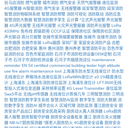
驻马店消防
燃气报警
城市消防
燃气安全
天然气报警器
液位监测
4G报警器
AI智能消防
用气安全
无线报警器
延安智慧消防
延安消防
智慧消防物联网系统
智慧消防预警
消防可视化
消防联动
消防应急
智慧消防大数据
智慧消防数字孪生
云计算
*立式声光报警
声光报警
器
4G声光报警
无线声光报警
火灾声光警报器
消防声光报警
LoRa
433MHz
免布线
即装即用
CCCF认证
保障房社区
保障房社区消防
声光联动
高分贝报警
张掖市家用烟雾报警器
张掖市
张掖市消防
张
掖市烟感
张掖市安装
LoRa烟感
深圳厂家
家庭安全消防产品
合肥
合肥消防
合肥安装
惠州
惠州消防
惠州养老
智慧消防平台
百色市家
庭消防创业
百色市家庭消防
石河子市消防检测设备OEM定制
石河
子市
石河子市消防检测设备
石河子市烟感测试仪
maintenance
reminder
EN 54 certified
commercial building tester
high altitude
use
fire alarm maintenance tool
上海浦东防水型无线液位计
防水型
无线液位计
养殖场水池液位监测
LoRaWAN液位计
±0.1%精度液位
计
上海浦东
上海浦东消防液位监测
上海浦东液位计
LFT3600无线
型投入式液位变送器
采样频率设置
4G Level Transmitter
液位监测
SaaS平台
无线pH传感器
无线液位计质保几年
三明智慧消防
三明消
防
智慧消防数字孪生系统
智慧消防AI监测
数字孪生
消防大数据
消
防数字孪生
消防AI
城市合伙人
区域代理
消防监测
蓬江厨房安全
厨
房安全产品出口
厨房安全民政采购
厨房动火离人探测器
LoRa厨房
离人报警
厨房智能守护器
厨房安全设备批发
蓬江
厨房忘关火提醒
器
NB-IoT厨房探测器
*居老人厨房防火
4G厨房安全设备
厨房安全