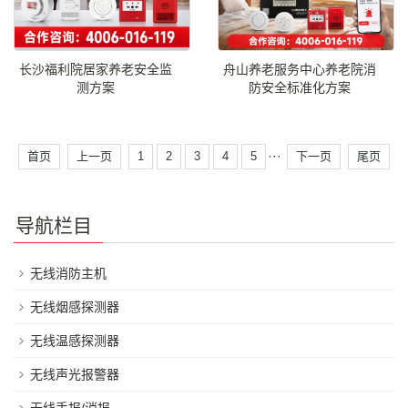
长沙福利院居家养老安全监
舟山养老服务中心养老院消
测方案
防安全标准化方案
···
首页
上一页
1
2
3
4
5
下一页
尾页
导航栏目
无线消防主机
无线烟感探测器
无线温感探测器
无线声光报警器