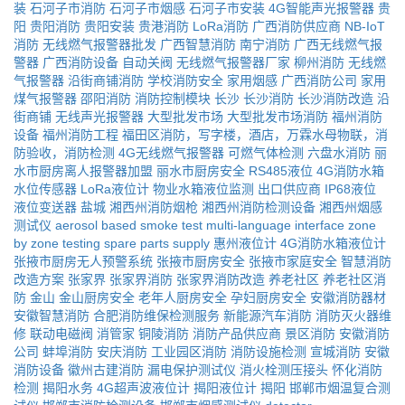
装
石河子市消防
石河子市烟感
石河子市安装
4G智能声光报警器
贵
阳
贵阳消防
贵阳安装
贵港消防
LoRa消防
广西消防供应商
NB-IoT
消防
无线燃气报警器批发
广西智慧消防
南宁消防
广西无线燃气报
警器
广西消防设备
自动关阀
无线燃气报警器厂家
柳州消防
无线燃
气报警器
沿街商铺消防
学校消防安全
家用烟感
广西消防公司
家用
煤气报警器
邵阳消防
消防控制模块
长沙
长沙消防
长沙消防改造
沿
街商铺
无线声光报警器
大型批发市场
大型批发市场消防
福州消防
设备
福州消防工程
福田区消防，写字楼，酒店，万霖水母物联，消
防验收，消防检测
4G无线燃气报警器
可燃气体检测
六盘水消防
丽
水市厨房离人报警器加盟
丽水市厨房安全
RS485液位
4G消防水箱
水位传感器
LoRa液位计
物业水箱液位监测
出口供应商
IP68液位
液位变送器
盐城
湘西州消防烟枪
湘西州消防检测设备
湘西州烟感
测试仪
aerosol based smoke test
multi-language interface
zone
by zone testing
spare parts supply
惠州液位计
4G消防水箱液位计
张掖市厨房无人预警系统
张掖市厨房安全
张掖市家庭安全
智慧消防
改造方案
张家界
张家界消防
张家界消防改造
养老社区
养老社区消
防
金山
金山厨房安全
老年人厨房安全
孕妇厨房安全
安徽消防器材
安徽智慧消防
合肥消防维保检测服务
新能源汽车消防
消防灭火器维
修
联动电磁阀
消管家
铜陵消防
消防产品供应商
景区消防
安徽消防
公司
蚌埠消防
安庆消防
工业园区消防
消防设施检测
宣城消防
安徽
消防设备
徽州古建消防
漏电保护测试仪
消火栓测压接头
怀化消防
检测
揭阳水务
4G超声波液位计
揭阳液位计
揭阳
邯郸市烟温复合测