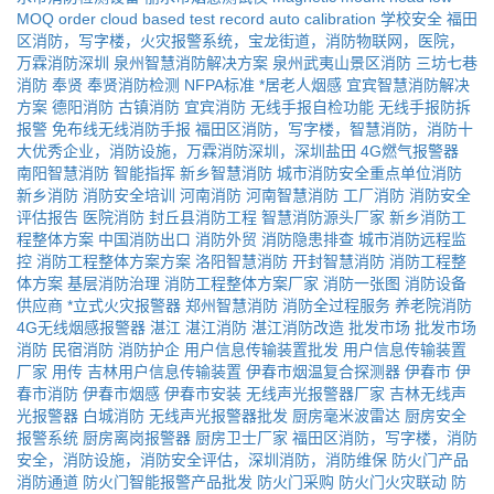
MOQ order
cloud based test record
auto calibration
学校安全
福田
区消防，写字楼，火灾报警系统，宝龙街道，消防物联网，医院，
万霖消防深圳
泉州智慧消防解决方案
泉州武夷山景区消防
三坊七巷
消防
奉贤
奉贤消防检测
NFPA标准
*居老人烟感
宜宾智慧消防解决
方案
德阳消防
古镇消防
宜宾消防
无线手报自检功能
无线手报防拆
报警
免布线无线消防手报
福田区消防，写字楼，智慧消防，消防十
大优秀企业，消防设施，万霖消防深圳，深圳盐田
4G燃气报警器
南阳智慧消防
智能指挥
新乡智慧消防
城市消防安全重点单位消防
新乡消防
消防安全培训
河南消防
河南智慧消防
工厂消防
消防安全
评估报告
医院消防
封丘县消防工程
智慧消防源头厂家
新乡消防工
程整体方案
中国消防出口
消防外贸
消防隐患排查
城市消防远程监
控
消防工程整体方案方案
洛阳智慧消防
开封智慧消防
消防工程整
体方案
基层消防治理
消防工程整体方案厂家
消防一张图
消防设备
供应商
*立式火灾报警器
郑州智慧消防
消防全过程服务
养老院消防
4G无线烟感报警器
湛江
湛江消防
湛江消防改造
批发市场
批发市场
消防
民宿消防
消防护企
用户信息传输装置批发
用户信息传输装置
厂家
用传
吉林用户信息传输装置
伊春市烟温复合探测器
伊春市
伊
春市消防
伊春市烟感
伊春市安装
无线声光报警器厂家
吉林无线声
光报警器
白城消防
无线声光报警器批发
厨房毫米波雷达
厨房安全
报警系统
厨房离岗报警器
厨房卫士厂家
福田区消防，写字楼，消防
安全，消防设施，消防安全评估，深圳消防，消防维保
防火门产品
消防通道
防火门智能报警产品批发
防火门采购
防火门火灾联动
防