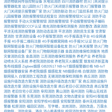
消防物联网传感控制设备
水电站消防
四川消防器材
防火门关闭提示
报警器批发
幼儿园防火门
防火门关闭提示报警器
防火门报警器
防
火门关闭提示报警器厂家
防火门消防联动
防火门监控系统
防火门幼
儿园报警器
消防报警按钮远程复位
消防报警按钮3C认证
消防手动
报警按钮
手动火灾报警按钮
消防报警按钮
手动报警按钮电子编码
消防报警按钮CCCF认证
南充消防维保检测服务
消防整改
酒泉消防
平凉无线消防报警器
消防动态监测
平凉消防
消防民生实事
甘肃智
慧消防
甘肃消防设备
4G手报智慧消防
4G手报直连平台
4G全网通
手报
4G手报二维码注册
4G手报蜂窝网络
4G手报3C认证
防火门物
联网智能设备
防火门物联网智能设备批发
防火门未关报警
防火门物
联网智能设备厂家
防火门物联网提示器
金昌消防维保检测服务
地质
灾害消防应急
金昌消防
江苏消防维保检测服务
养老产业
养老院自
动喷水灭火系统
养老院消防验收
养老院灭火器配置
银发经济新蓝海
免布线烟感
Zigbee烟感
GB20517
NB-IoT烟感报警器价格
NB-IoT
烟感报警器安装
养老院烟感
烟感批发
NB烟感价格
白银消防
消防物
联网接入
白银消防工程改造
无锡消防维保检测服务
商丘消防
消防
设施升级改造方案方案
消防设施升级改造方案厂家
商丘消防设施升
级改造方案
消防设施升级改造方案
商丘老旧小区消防改造
商丘智慧
消防
老旧住宅小区消防
阜阳消防
黄山消防
亳州消防
马鞍山无线消
防报警器
东莞
东莞消防
东莞消防改造
文物古建安全
安阳4G智能烟
感报警器
安阳消防
安阳学校4G烟感
安阳智慧消防
泰州无线消防报
警器
松原消防
福田区消防，写字楼，龙岗消防，消防改造，万霖水
母物联，消防安装，酒店
消小熊表情包
校园消防宣传
消防IP
消防