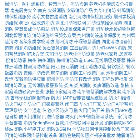
岗消防，防排烟系统，智慧消防，消防咨询
养老机构厨房安全报警
器
南充厨房安全
南充
安徽消防
安徽消防产品
九华山消防
蚌埠消防
维保检测服务
南京文物古建消防
南京消防维保检测服务
荆州学校消
防维保
老旧小区改造消防
湖北消防物联网
消防设施维保服务
湖北
消防
智慧集成消防泵站
消防设施维保服务厂家
消防给水设施物联网
湖北智慧消防
消防设施维保服务方案
荆州消防设施维保服务
荆州智
慧消防
各级各类学校消防
荆州消防
十堰智慧消防
湖北消防设备制
造商
湖北消防维保
黄石智慧消防
宜昌智慧消防
LoRaWAN消防
庆
阳智慧消防解决方案
庆阳消防
适老化消防设备
适老化家具
居家养
老消防隐患
梅州
梅州消防
梅州消防改造
LoRa无线烟感报警器
株洲
株洲消防
株洲消防改造
阳江
阳江消防
阳江消防改造
餐饮饭店
餐饮
饭店消防
安徽消防改造
皖南消防
消防工程改造厂家
池州消防工程
改造
安徽消防供应商
宿州消防
消防工程改造
消防工程改造批发
深
圳消防改造
无线消防报警系统
娄底
娄底消防
娄底消防改造
张掖市
家庭消防轻资产创业
张掖市家庭消防
南平智慧消防解决方案
南平消
防
吉林无线消防报警器
防火门APP智能管理系统批发
防火门维修
防火门APP
防火门
门磁报警器
闭门器
防火门厂家
防火门APP智能
管理系统
安全通道
住宅小区防火门
防火门门磁开关
防火门APP远
程自检
防火门维保
门磁传感器
防火门APP智能管理系统厂家
消防
平台部署
消防SpringBoot
智慧消防物联网平台开发
消防物联网5G
终端
消防小程序开发
消防B/S架构
消防物联网传感控制设备厂家
德
阳消防物联网传感控制设备
消防物联网传感控制设备批发
地震消防