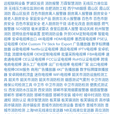
远程联网设备
罗湖区投资
消防报警
万霖智慧消防
无线压力液位监
测
无线压力液位监测价格
合肥消防工程
西宁NB烟感
霞山区
霞山区
消防
霞山区投资
百色市厨房离人报警器
厨房离人报警器
厨房安全
*
居老人厨房安全
家庭安全产品
厨房忘关火报警器
百色市
百色市厨
房安全
百色市家庭安全
老人厨房防干烧
适老化改造
厨房烟感
燃气
报警器
SOS按钮
毫米波雷达
食堂后厨离人报警
联动关阀
杭州智慧
消防
昆明信息传输装置
昆明消防设备
外贸OEM定制电视棒
智能电
视棒
安卓电视棒出口
4K电视棒
HDMI电视棒
墨西哥电视棒
PSE认
证电视棒
OEM Custom TV Stick for Export
广告播放器
数字标牌播
放器
谷歌电视棒
Netflix认证电视棒
酒店电视棒
IPTV电视棒
安卓机
顶盒
流媒体电视棒
OEM定制电视棒
批量采购电视棒
FBA电视棒
速
卖通电视棒
CE认证电视棒
FCC认证电视棒
RoHS认证电视棒
跨境
电商电视棒
源头工厂电视棒
出厂价电视棒
电视棒厂家
出口电视棒
电视棒OEM服务
商用广告播放器
4K广告播放器
数字标牌媒体播放
器
安卓网络机顶盒
迷你电视棒
WiFi电视棒
韶关市消防设施检测工
具
韶关市
韶关市消防
韶关市消防检测
烟感测试气雾剂
中卫市消防
维保公司检测工具
中卫市
中卫市消防
中卫市消防检测
便携式测试
仪
西安消防水压监测
西安消防
邯郸市家用烟雾报警器
烟感报警器
邯郸市
邯郸市消防
邯郸市烟感
邯郸市安装
城中村
城中村消防
短信
通知
消防认证
南京智慧消防
板芙镇
板芙镇消防
板芙镇投资
高埗镇
高埗镇消防
高埗镇投资
晋城市消防检测设备
晋城市
晋城市消防
晋
城市消防检测
上海NB无线液位变送器
NB无线液位变送器
高位消防