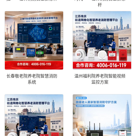
杆
长春敬老院养老院智慧消防
温州福利院养老院智能视频
系统
监控方案