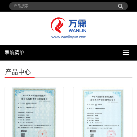
导航菜单
导
航
菜
产品中心
单