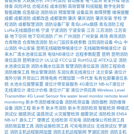
智能预警
大数据分析
24小时监控
自动报警
电气监测
安全升级
隐患
排查
风险评估
合规达标
成本控制
高效管理
科技赋能
数字化转型
智能疏散
应急联动
消防培训
预案管理
设备监测
故障预警
维保提醒
成都
成都消防
成都改造
成都案例
肇庆
肇庆消防
肇庆安装
学校
学
校消防
成都智慧消防
消防设备厂家
青岛LoRa烟感
青岛消防工程
LoRa无线烟感价格
宁波
宁波消防
宁波安装
江苏
江苏消防
江苏安
装
地下空间
地下空间消防
广州
广州消防
广州安装
商场
商场消防
仓库物流
仓库物流消防
防火门监控系统参数
沈阳消防设备
中山
中
山消防
中山安装
昆明无线磁致伸缩液位计
无线磁致伸缩液位计
自
来水厂清水池液位监测
电信NB液位计
远程参数配置
昆明
昆明消防
液位监测
昆明液位计
UL认证
FCC认证
RoHS认证
ATEX认证
消防
水池液位监测
消防水箱水位监测
智慧消防液位监测
消防工程验收
消防维保工具
物业管理消防
东润仪表无线液位计
法兰安装
液位计
海外分销
外贸出口
跨境电商
代理加盟
一件代发
私有化部署液位系
统
水池水位报警装置
液位计带安装服务
4G液位计
NB-IoT液位计
无线液位计
液位计价格
液位计厂家
液位计供应商
Wireless Level
Transmitter
4G Level Sensor
fire water level monitor
remote level
monitoring
新乡市消防维保设备
消防检测设备
消防烟枪
消防维保
设备
消防工程
新乡市
新乡市消防
新乡市消防检测
智能检测
伸缩式
测试仪
烟感测试
温感测试
火灾报警检测
烟雾测试
消防检测
EN54
NB-IoT
源头工厂
便携式
无线检测
可充电
消防维保公司检测工具
消防局监督工具
消防设施检测工具
可充电测试仪
无线测试仪
罗湖
区
消防主机远程联网加盟
消防主机远程联网
罗湖区消防
消防主机