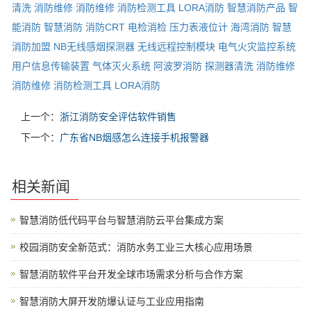
清洗
消防维修
消防维修
消防检测工具
LORA消防
智慧消防产品
智
能消防
智慧消防
消防CRT
电检消检
压力表液位计
海湾消防
智慧
消防加盟
NB无线感烟探测器
无线远程控制模块
电气火灾监控系统
用户信息传输装置
气体灭火系统
阿波罗消防
探测器清洗
消防维修
消防维修
消防检测工具
LORA消防
上一个：
浙江消防安全评估软件销售
下一个：
广东省NB烟感怎么连接手机报警器
相关新闻
智慧消防低代码平台与智慧消防云平台集成方案
校园消防安全新范式：消防水务工业三大核心应用场景
智慧消防软件平台开发全球市场需求分析与合作方案
智慧消防大屏开发防爆认证与工业应用指南