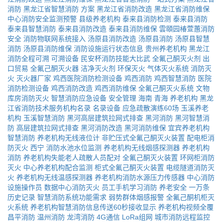
消防
黑龙江省智慧消防
方案
黑龙江省消防改造
黑龙江省消防维保
中心消防安全监测预警
县级养老机构
泰来县消防检测
泰来县消防
泰来县智慧消防
泰来县消防改造
泰来县消防维保
雲頤园椿萱蕙消防
安全
消防物联网系统接入
汤原县消防改造
汤原县消防
汤原县智慧
消防
汤原县消防维保
消防设施运行状态信息
贵州养老机构
黑龙江
消防全程可溯
可溯设备
民安杯消防技能大比武
全氟己酮灭火剂
出
口贸易
全氟己酮灭火器
洁净灭火剂
环保灭火
气体灭火系统
消防灭
火
灭火器厂家
鸡西医院消防检测设备
鸡西消防
鸡西智慧消防
医院
消防检测设备
鸡西消防改造
鸡西消防维保
全氟己酮灭火系统
文物
库房消防灭火
智慧消防应急设备
安全管理
海南
青海
养老机构
黑龙
江省消防技术服务机构名录
名录设备
应急疏散演练60场
玉溪养老
机构
玉溪智慧消防
黑河高层建筑拉网式排查
黑河消防
黑河智慧消
防
高层建筑拉网式排查
黑河消防改造
黑河消防维保
宜宾养老机构
智慧消防
养老机构无线液位计
非贮压式全氟己酮灭火装置
配电柜消
防灭火
西宁
消防水池水位监测
养老机构无线烟感探测器
养老机构
消防
养老机构失能老人疏散人员配对
全氟己酮灭火装置
环网柜消防
灭火
中心养老机构配合监测
柜式全氟己酮灭火装置
电缆隧道消防灭
火
养老机构无线温感探测器
养老机构消防水源压力传感器
中心消防
设施操作员
数据中心消防灭火
员工手机学习消防
养老安全
一万条
历史记录
智慧消防系统功能需求
弱势群体烟感报警
全氟己酮机柜灭
火系统
养老机构智慧消防信息传送60秒接收显示
养老机构视频全覆
昌平消防
温州消防
龙湾消防
4G通信
LoRa组网
城市消防远程监控