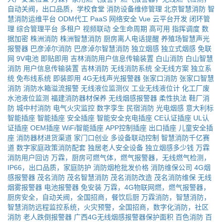
自动关阀，出口品质，学校食堂
消防设备维修管理
北京智慧消防
智
慧消防运维平台
ODM代工
PaaS
网络安全
Vue
云平台开发
闭环管
理
综合管理平台
多租户
视频联动
全生命周期
高可用
指挥调度
数
据加密
株洲消防
株洲智慧消防
厨房离人电话提醒
养殖场智慧声光
报警器
巴彦淖尔消防
巴彦淖尔智慧消防
独立烟感
独立式烟感
免联
网
9V电池
即贴即用
吉林消防用户信息传输装置
白山消防
白山智慧
消防
用户信息传输装置
吉林消防
无线消防系统
全无线方案
独立系
统
免布线系统
即装即用
4G无线声光报警器
张家口消防
张家口智慧
消防
消防水箱溢流报警
无线液位监测仪
工业无线液位计
化工厂废
水池液位监测
福建消防器材保养
无线烟感报警器
柔性执法
鞋厂消
防
城中村消防
电气火灾监控
数字孪生
民宿消防
光电烟感
意大利标
智能插座
智能插座
安全插座
智能安全充电插座
CE认证插座
UL认
证插座
OEM插座
WiFi智能插座
APP控制插座
出口插座
儿童安全插
座
消防器材进货渠道
家门口创业
多设备联动控制
智慧消防千亿赛
道
数字家庭政策消防配套
独居老人安全设备
独立烟感多少钱
万霖
消防用户回访
万霖，厨房可燃气体，燃气报警器，无线燃气检测，
IP66，出口品质，家庭防护
消防烟枪批发价格
消防维保公司
4G烟
感报警器
茂名消防
茂名智慧消防
茂名消防改造
茂名消防维保
无线
烟雾报警器
电池报警器
免安装
万霖，4G物联网燃，燃气报警器，
厨房安全，自动关阀，全国招商，餐饮后厨
万霖消防，智慧消防，
智慧消防远程监控系统，火灾预警，全国招商，数字化消防，社区
消防
老人跌倒报警器
广西4G无线烟感报警器保护面积
百色消防
百