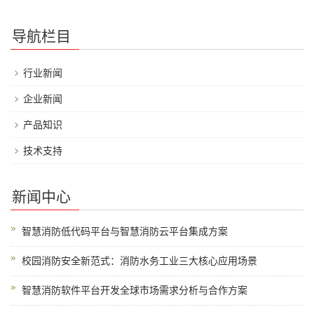
导航栏目
行业新闻
企业新闻
产品知识
技术支持
新闻中心
智慧消防低代码平台与智慧消防云平台集成方案
校园消防安全新范式：消防水务工业三大核心应用场景
智慧消防软件平台开发全球市场需求分析与合作方案