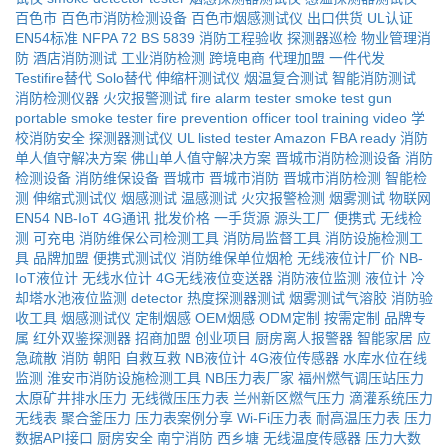
百色市
百色市消防检测设备
百色市烟感测试仪
出口供货
UL认证
EN54标准
NFPA 72
BS 5839
消防工程验收
探测器巡检
物业管理消
防
酒店消防测试
工业消防检测
跨境电商
代理加盟
一件代发
Testifire替代
Solo替代
伸缩杆测试仪
烟温复合测试
智能消防测试
消防检测仪器
火灾报警测试
fire alarm tester
smoke test gun
portable smoke tester
fire prevention officer tool
training video
学
校消防安全
探测器测试仪
UL listed tester
Amazon FBA ready
消防
单人值守解决方案
佛山单人值守解决方案
晋城市消防检测设备
消防
检测设备
消防维保设备
晋城市
晋城市消防
晋城市消防检测
智能检
测
伸缩式测试仪
烟感测试
温感测试
火灾报警检测
烟雾测试
物联网
EN54
NB-IoT
4G通讯
批发价格
一手货源
源头工厂
便携式
无线检
测
可充电
消防维保公司检测工具
消防局监督工具
消防设施检测工
具
品牌加盟
便携式测试仪
消防维保单位烟枪
无线液位计厂价
NB-
IoT液位计
无线水位计
4G无线液位变送器
消防液位监测
液位计
冷
却塔水池液位监测
detector
热度探测器测试
烟雾测试气溶胶
消防验
收工具
烟感测试仪
定制烟感
OEM烟感
ODM定制
按需定制
品牌专
属
红外双鉴探测器
招商加盟
创业项目
厨房离人报警器
智能家居
应
急疏散
消防
朝阳
自救互救
NB液位计
4G液位传感器
水库水位在线
监测
淮安市消防设施检测工具
NB压力表厂家
福州燃气调压站压力
太原矿井排水压力
无线微压压力表
兰州新区燃气压力
滴灌系统压力
无线表
聚合釜压力
压力表案例分享
Wi-Fi压力表
耐高温压力表
压力
数据API接口
厨房安全
南宁消防
西乡塘
无线温度传感器
压力大数