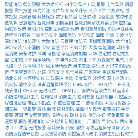
智能消防
智能预警
大数据分析
24小时监控
自动报警
电气监测
烟感
报警
燃气报警
压力监测
液位监测
安全升级
风险评估
合规达标
成
本控制
高效管理
科技赋能
数字化转型
应急联动
设备监测
故障预警
低功耗
智慧烟感
智慧用电
消防案例
智慧消防解决方案
消防控制室
物联网改造
贵阳消防控制室物联网改造
贵阳智慧消防
消防标准体系
远程值守服务
宁波消防安全
海曙消防
消防常识
海曙
宁波
宁波消防
深圳消防
消防评估
大鹏消防
云管理
消防云
深圳家庭消防
龙华消防
深圳安装
宝安消防
宝安
智慧平台
云端监控
大鹏
智能消防
盐田家
庭消防
安全防护
深圳
可视化
家庭消防加盟
龙华
住宅楼
住宅楼加
盟
住宅楼消防
娱乐场所消防
电气火灾
渝北消防
万霖报警
电气消防
北碚消防
沙坪坝消防
娱乐场所改造
用电安全
娱乐场所
巴南消防改
造
巴南智慧消防
北碚
电气安全
电气监控
厂家直销
重庆智慧消防
渝北安装
沙坪坝安装
过载保护
渝北
温度监测
沙坪坝
漏电监测
北
碚安装
渝中安装
设备远程管理平台
LoRa液位计
4G液位计
户外无
线液位计
CE认证
无线液位计
OEM代工
锅炉汽包液位监测
丽水市
消防设施检测工具
设施检测
消防工具
检测套装
检测仪器
消控室远
程值班管理
佛山消控室远程值班管理
工厂
灞桥消防
声光报警器
莲
湖安装
一键报警
碑林
新城
碑林消防
临潼消防改造
报警按钮
手动
报警
莲湖
西安智慧消防
灞桥安装
碑林安装
消防按钮
紧急报警
临
潼智慧消防
莲湖消防
火灾按钮
新城消防
工厂消防
西安安装
西安消
防
工厂改造
无线报警
新城安装
西安
灞桥
消防远程值守设备
武汉
消防远程值守设备
武汉智慧消防
消控室减人政策
消防主机远程时钟