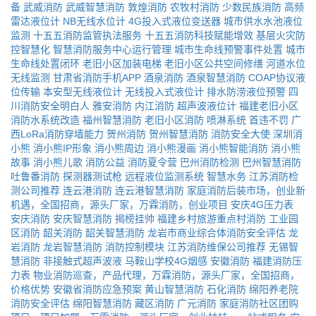
备
武威消防
武威智慧消防
敦煌消防
农牧村消防
少数民族消防
高频
雷达液位计
NB无线水位计
4G投入式液位变送器
城市供水水池液位
监测
十五五消防监管执法服务
十五五消防科技赋能增效
基层火灾防
控智慧化
智慧消防服务中心运行管理
城市生命线预警事件处置
城市
生命线处置闭环
老旧小区加装电梯
老旧小区公共空间修缮
河道水位
无线监测
甘肃省消防手机APP
酒泉消防
酒泉智慧消防
COAP协议液
位传输
本安型无线液位计
无线投入式液位计
排水防涝液位预警
四
川消防安全明白人
雅安消防
内江消防
超声波液位计
福建老旧小区
消防水系统改造
福州智慧消防
老旧小区消防
喷淋系统
首违不罚
广
西LoRa消防穿墙能力
贺州消防
贺州智慧消防
消防安全大使
深圳消
小熊
消小熊IP形象
消小熊周边
消小熊漫画
消小熊智能消防
消小熊
故事
消小熊儿歌
消防公益
消防夏令营
巴州消防检测
巴州智慧消防
吐鲁番消防
探测器测试枪
远程液位监测系统
智慧水务
江苏消防检
测公司推荐
连云港消防
连云港智慧消防
家庭消防后装市场，创业新
机遇，全国招商，源头厂家，万霖消防，创业项目
安庆4G压力表
安庆消防
安庆智慧消防
揭榜挂帅
福建乡村旅游重点村消防
工业园
区消防
韶关消防
韶关智慧消防
龙岩市商业综合体消防安全评估
龙
岩消防
龙岩智慧消防
消防控制模块
江苏消防维保公司推荐
无锡智
慧消防
非接触式超声波液
马鞍山学校4G烟感
安徽消防
福建消防压
力表
物业消防巡查，产品代理，万霖消防，源头厂家，全国招商，
价格优势
安徽省消防应急预案
黄山智慧消防
石化消防
绵阳养老院
消防安全评估
绵阳智慧消防
藏区消防
广元消防
家庭消防社区团购