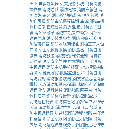
灭火
自救呼吸器
火灾报警系统
消防设施
操作员
消防总队
消防电梯
消防应急包
消
防演练
福州
消防栓
消防装备
消防救援
消
防许可证
消防主机远程控制
盐城消防主机
远程控制
盐城智慧消防
盐城
消防远程监
管
消控室改革
消防主机集中监控
消控室
远程值班
消防技术服务
消防报警推送
消
防值班托管
消防物联网标准
消控室无人值
守
消防主机数据采集
消防巡检
消防值班
减员
消防预警
消防报警微信通知
消防联
动控制
消防安全管理
智慧消防平台
消防
主机远程
消防主机手机报警
火灾报警控制
器
消防维保
消防数据监测
远程消防值班
消防合规
消防报警联网
消防报警远程消息
模板
武汉消防报警远程消息模板
武汉消防
远程
消防远程监控
消防物联网平台
消防
远程值守
消防远程接警
消防控制室远程
消防远程托管
消防信息化
消控室单人值守
武汉
消防检测
消防主机远程日志
盐城消
防主机远程日志
盐城消防远程
消防主机远
程复位
消防主机联网
消防主机故障
消防
应急
消防远程值守服务
贵阳消防远程值守