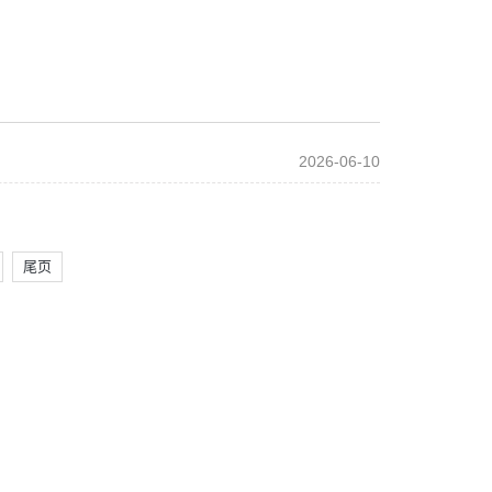
2026-06-10
尾页