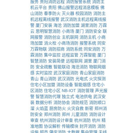
服务
贵阳消防远程
消防报警系统
消防主
机云平台
贵阳
佛山报警远程消息模板
佛
山消防
春季防火
灭火器
校园消防
消防主
机远程离线报警
武汉消防主机远程离线报
警
厦门安装
海沧
消防加盟
湖里消防
万霖
云
思明智慧消防
小商场
厦门
消防安全
联
网报警
消防创业
主机联网
消防主机
小商
场加盟
消火栓
小商场消防
报警系统
同安
万霖物联
消防招商
消防系统
同安消防
万
霖消防
集中监控
远程监管
万霖智能
厦门
智慧消防
安装简便
远程联网
湖里
厦门消
防
安全疏散
智能联动
海沧消防
物联网烟
感
实时监控
武汉家庭消防
青山家庭消防
青山
青山消防
武汉消防
光电式
火灾探测
住宅小区加盟
消防设备
智能烟感
住宅小
区消防
住宅小区
NB-IOT
消防管理
声光报
警
智慧消防代理
独立式
电池供电
武汉安
装
数据分析
消防协会
消防规范
消防顺口
溜
火焰蓝
厨房防火
火灾自救
新密
郑州消
防安全
郑州消防
郑州
儿童消防
消防设计
审查
杭州消防设计审查
杭州消防
杭州
精
准地图
协议解析
传输模块
封开消防
消防
设施
超市
肇庆消防
大数据
集中管理
无线