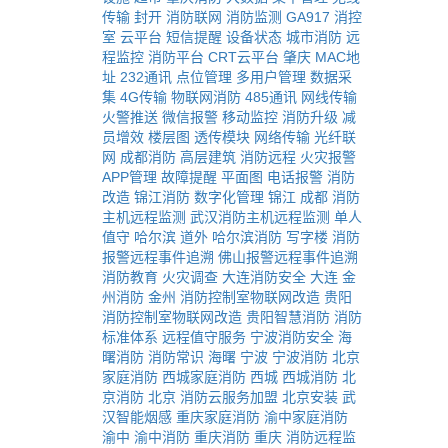
传输
封开
消防联网
消防监测
GA917
消控
室
云平台
短信提醒
设备状态
城市消防
远
程监控
消防平台
CRT云平台
肇庆
MAC地
址
232通讯
点位管理
多用户管理
数据采
集
4G传输
物联网消防
485通讯
网线传输
火警推送
微信报警
移动监控
消防升级
减
员增效
楼层图
透传模块
网络传输
光纤联
网
成都消防
高层建筑
消防远程
火灾报警
APP管理
故障提醒
平面图
电话报警
消防
改造
锦江消防
数字化管理
锦江
成都
消防
主机远程监测
武汉消防主机远程监测
单人
值守
哈尔滨
道外
哈尔滨消防
写字楼
消防
报警远程事件追溯
佛山报警远程事件追溯
消防教育
火灾调查
大连消防安全
大连
金
州消防
金州
消防控制室物联网改造
贵阳
消防控制室物联网改造
贵阳智慧消防
消防
标准体系
远程值守服务
宁波消防安全
海
曙消防
消防常识
海曙
宁波
宁波消防
北京
家庭消防
西城家庭消防
西城
西城消防
北
京消防
北京
消防云服务加盟
北京安装
武
汉智能烟感
重庆家庭消防
渝中家庭消防
渝中
渝中消防
重庆消防
重庆
消防远程监