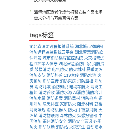
决方案与采购要点
淄博地区适老化燃气报警安装产品市场
需求分析与万霖直供方案
tags标签
湖北省消防远程报警系统
湖北城市物联网
消防远程监控系统云平台
湖北智慧消防软
件开发
城市消防远程监控系统
火灾报警远
程监控单人值守
湖北智慧消防厂家
消防资
质
鼓楼消防
电气防火
防火材料
夏季防火
消防支队
消防科普
119宣传
消防水池
火
灾预防
消防宣传
消防泵房
消防监控
消防
员
消防儿歌
消防知识
电动车防火
消防工
程师
消防验收
消防水源
AI消防
消防培训
消防水带
消防备案
消防器材
消防检查
福
州消防
隐患排查
家庭防火
阻燃材料
鼓楼
消防法规
消防机器人
防火门
智慧消防
灭
火毯
消防物联网
森林防火
烟感报警器
中
国消防
福州消防安全
消防安全意识
冬季
防火
消防联动
消防站
火灾逃生
自动喷水