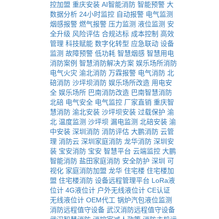
控加盟
重庆安装
AI智能消防
智能预警
大
数据分析
24小时监控
自动报警
电气监测
烟感报警
燃气报警
压力监测
液位监测
安
全升级
风险评估
合规达标
成本控制
高效
管理
科技赋能
数字化转型
应急联动
设备
监测
故障预警
低功耗
智慧烟感
智慧用电
消防案例
智慧消防解决方案
娱乐场所消防
电气火灾
渝北消防
万霖报警
电气消防
北
碚消防
沙坪坝消防
娱乐场所改造
用电安
全
娱乐场所
巴南消防改造
巴南智慧消防
北碚
电气安全
电气监控
厂家直销
重庆智
慧消防
渝北安装
沙坪坝安装
过载保护
渝
北
温度监测
沙坪坝
漏电监测
北碚安装
渝
中安装
深圳消防
消防评估
大鹏消防
云管
理
消防云
深圳家庭消防
龙华消防
深圳安
装
宝安消防
宝安
智慧平台
云端监控
大鹏
智能消防
盐田家庭消防
安全防护
深圳
可
视化
家庭消防加盟
龙华
住宅楼
住宅楼加
盟
住宅楼消防
设备远程管理平台
LoRa液
位计
4G液位计
户外无线液位计
CE认证
无线液位计
OEM代工
锅炉汽包液位监测
消防远程值守设备
武汉消防远程值守设备