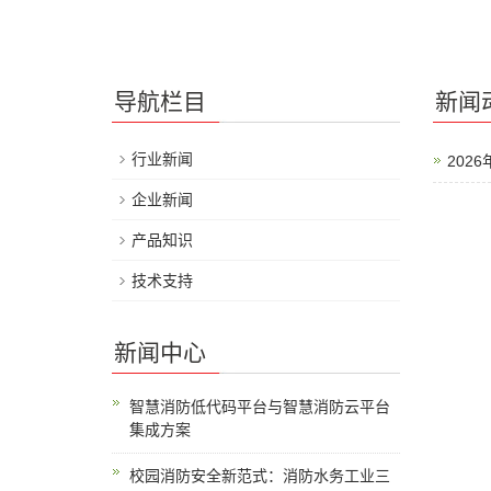
导航栏目
新闻
行业新闻
202
企业新闻
产品知识
技术支持
新闻中心
智慧消防低代码平台与智慧消防云平台
集成方案
校园消防安全新范式：消防水务工业三