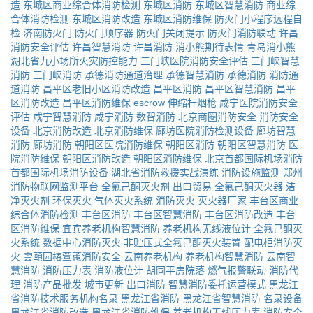
造
东城区商业综合体消防检测
东城区消防
东城区智慧消防
商业综
合体消防检测
东城区消防改造
东城区消防维保
防火门小程序远程自
检
济南防火门
防火门顺序器
防火门关闭提示
防火门消防联动
许昌
消防安全评估
许昌智慧消防
许昌消防
消小熊期待表情
青岛消小熊
湖北省九小场所火灾防控能力
三门峡医院消防安全评估
三门峡智慧
消防
三门峡消防
承德消防通道治理
承德智慧消防
承德消防
消防通
道消防
昌平区老旧小区消防改造
昌平区消防
昌平区智慧消防
昌平
区消防改造
昌平区消防维保
escrow
伸缩杆烟枪
咸宁医院消防安全
评估
咸宁智慧消防
咸宁消防
数智消防
北京商圈消防安全
消防安全
设备
北京消防改造
北京消防维保
廊坊医院消防检测设备
廊坊智慧
消防
廊坊消防
朝阳区医院消防维保
朝阳区消防
朝阳区智慧消防
医
院消防维保
朝阳区消防改造
朝阳区消防维保
北京首都国际机场消防
首都国际机场消防设备
湖北省消防救援实战演练
消防设施监测
郑州
消防物联网监测平台
全氟己酮灭火剂
出口贸易
全氟己酮灭火器
洁
净灭火剂
环保灭火
气体灭火系统
消防灭火
灭火器厂家
丰台区商业
综合体消防检测
丰台区消防
丰台区智慧消防
丰台区消防改造
丰台
区消防维保
宜宾养老机构智慧消防
养老机构无线液位计
全氟己酮灭
火系统
数据中心消防灭火
非贮压式全氟己酮灭火装置
配电柜消防灭
火
雲頤园椿萱蕙消防安全
云南养老机构
养老机构智慧消防
云南智
慧消防
消防压力表
消防液位计
胡同平房院落
燃气报警联动
消防代
理
消防产品批发
城市更新
出口消防
智慧消防委托运营模式
黑龙江
省消防技术服务机构名录
黑龙江省消防
黑龙江省智慧消防
名录设备
黑龙江省消防改造
黑龙江省消防维保
养老机构无线压力表
消防安全