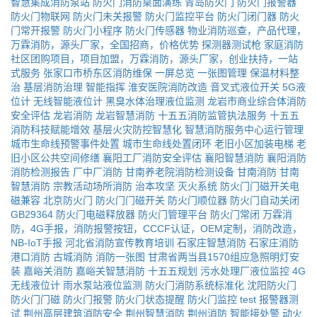
智慧集成消防泵站
防火门消防桌面演练
青岛防火门
防火门报警器
防火门物联网
防火门未关报警
防火门监控平台
防火门闭门器
防火
门常开报警
防火门小程序
防火门传感器
物业消防巡查，产品代理，
万霖消防，源头厂家，全国招商，价格优势
探测器测试枪
家庭消防
社区团购项目，项目加盟，万霖消防，源头厂家，创业扶持，一站
式服务
张家口市桥东区消防维保
一屏总览
一张图管理
保温材料整
治
基层消防治理
智能指挥
淮安医院消防改造
音叉式液位开关
5G液
位计
无线智能液位计
黑臭水体治理液位监测
龙岩市商业综合体消防
安全评估
龙岩消防
龙岩智慧消防
十五五消防监管执法服务
十五五
消防科技赋能增效
基层火灾防控智慧化
智慧消防服务中心运行管理
城市生命线预警事件处置
城市生命线处置闭环
老旧小区加装电梯
老
旧小区公共空间修缮
襄阳工厂消防安全评估
襄阳智慧消防
襄阳消防
消防检测报告
厂中厂消防
甘南养老院消防检测设备
甘南消防
甘南
智慧消防
宗教活动场所消防
治本攻坚
灭火系统
防火门门磁开关电
磁兼容
北京防火门
防火门门磁开关
防火门顺位器
防火门自动关闭
GB29364
防火门电磁释放器
防火门管理平台
防火门常闭
万霖消
防，4G手报，消防报警按钮，CCCF认证，OEM定制，消防改造，
NB-IoT手报
河北省消防宣传教育培训
石家庄智慧消防
石家庄消防
港口消防
古城消防
消防一张图
甘肃省两当县1570组应急照明灯安
装
嘉峪关消防
嘉峪关智慧消防
十五五规划
污水处理厂液位监控
4G
无线液位计
雨水泵站液位监测
防火门消防系统标准化
沈阳防火门
防火门门磁
防火门报警
防火门状态提醒
防火门监控
test
报警器测
试
荆州高层建筑消防安全
荆州智慧消防
荆州消防
智能接处警
动火