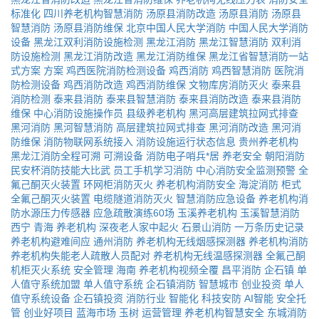
标准化
四川养老机构智慧消防
汤原县消防改造
汤原县消防
汤原县
智慧消防
汤原县消防维保
北京中国人民大学消防
中国人民大学消防
设备
黑龙江双利消防设施检测
黑龙江消防
黑龙江智慧消防
双利消
防设施检测
黑龙江消防改造
黑龙江消防维保
黑龙江省智慧消防一站
式方案
方案
鸡西医院消防检测设备
鸡西消防
鸡西智慧消防
医院消
防检测设备
鸡西消防改造
鸡西消防维保
文物库房消防灭火
泰来县
消防检测
泰来县消防
泰来县智慧消防
泰来县消防改造
泰来县消防
维保
中心消防设施操作员
县级养老机构
黑河高层建筑拉网式排查
黑河消防
黑河智慧消防
高层建筑拉网式排查
黑河消防改造
黑河消
防维保
消防物联网系统接入
消防设施运行状态信息
贵州养老机构
黑龙江消防全程可溯
可溯设备
消防电子哨兵*居
养老安全
朝阳消防
民安杯消防技能大比武
员工手机学习消防
中心消防安全监测预警
全
氟己酮灭火装置
环网柜消防灭火
养老机构消防安全
海淀消防
柜式
全氟己酮灭火装置
电缆隧道消防灭火
智慧消防应急设备
养老机构消
防水源压力传感器
应急疏散演练60场
玉溪养老机构
玉溪智慧消防
西宁
青海
养老机构
深夜老人家中起火
石景山消防
一万条历史记录
养老机构避难间应
通州消防
养老机构无线烟感探测器
养老机构消防
养老机构失能老人疏散人员配对
养老机构无线温感探测器
全氟己酮
机柜灭火系统
安全管理
海南
养老机构视频全覆
昌平消防
企石镇
单
人值守系统加盟
单人值守系统
企石镇消防
智慧城市
创业投资
单人
值守系统设备
企石镇投资
消防行业
智能化
科技安防
AI智能
安全托
管
创业好项目
蓝海市场
玉树
运营管理
养老机构智慧安全
东城消防