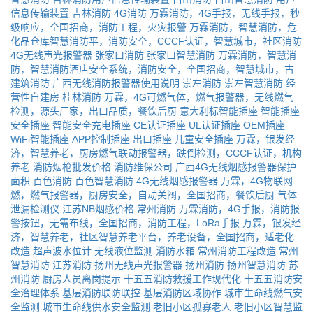
信息传输装置
吉林消防
4G消防
万霖消防，4G手报，无线手报，秒
级响应，全国招商，消防工程，火灾报警
万霖消防，智慧消防，危
化品仓库智慧消防平，消防安全，CCCF认证，智慧城市，社区消防
4G无线声光报警器
张家口消防
张家口智慧消防
万霖消防，智慧消
防，智慧消防酒店安全系统，消防安全，全国招商，智慧城市，古
建筑消防
广西无线消防报警器使用说明
崇左消防
崇左智慧消防
经
营性自建房
桂林消防
万霖，4G可燃气体，燃气报警器，无线燃气
检测，源头厂家，出口品质，餐饮后厨
意大利标智能插座
智能插座
安全插座
智能安全充电插座
CE认证插座
UL认证插座
OEM插座
WiFi智能插座
APP控制插座
出口插座
儿童安全插座
万霖，银发经
济，智慧养老，厨房燃气联动报警器，跌倒检测，CCCF认证，机构
养老
消防烟枪批发价格
消防维保公司
广西4G无线烟感报警器保护
面积
百色消防
百色智慧消防
4G无线烟感报警器
万霖，4G物联网
燃，燃气报警器，厨房安全，自动关阀，全国招商，餐饮后厨
气体
泄漏检测仪
江苏NB烟感价格
常州消防
万霖消防，4G手报，消防报
警按钮，无需布线，全国招商，消防工程，LoRa手报
万霖，银发经
济，智慧养老，社区智慧养老平台，养老设备，全国招商，适老化
改造
超声波水位计
无线液位监测
消防水箱
常州消防工程改造
常州
智慧消防
江苏消防
扬州无线声光报警器
扬州消防
扬州智慧消防
苏
州消防
厨房人员离岗提示
十五五消防救援工作现代化
十五五消防安
全治理体系
基层消防联防联控
基层消防区域协作
城市生命线燃气安
全监测
城市生命线供水安全监测
老旧小区孤寡老人
老旧小区智慧监