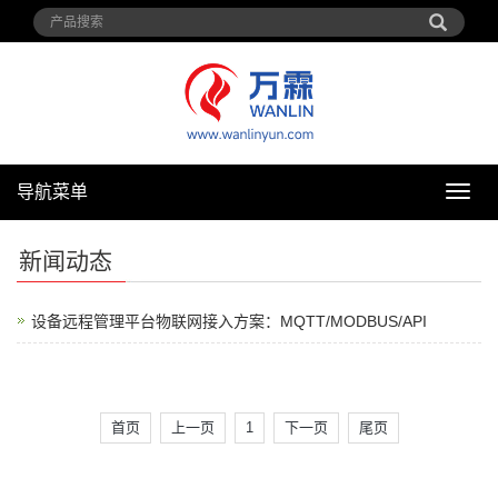
导航菜单
导
航
菜
新闻动态
单
设备远程管理平台物联网接入方案：MQTT/MODBUS/API
首页
上一页
1
下一页
尾页