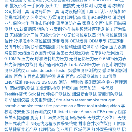
讯
批发价格
一手货源
源头工厂
便携式
无线检测
可充电
消防维保
公司检测工具
消防局监督工具
消防设施检测工具
UL认证
品牌加盟
便携式测试仪
卧室防火
万霖消防代理招商
家用SOS呼救器
消防创
业与保险合作
蓝海市场创业
惠民消防产品
家庭安全百*市场
门磁探
测器
CE认证烟感
消防创业案例分析
杭州智慧社区建设
护工行为监
督
无线液位计厂价
无线水位计
4G无线液位变送器
消防液位监测
液
位计
冷却塔水池液位监测
定制烟感
OEM烟感
ODM定制
按需定制
品牌专属
消防联动控制器测
消防设施检测
临潼消防
临潼
压力表选
购指南
无线压力表国外代理
蓝宝石无线压力表
南宁排水管网压力
0-10MPa压力表
呼和浩特热力压力
无线记忆压力表
0-6MPa压力表
热力管网压力监测
电台通讯压力表
LoRaWAN压力表
百色市烟感探
测器测试仪
smoke detector tester
烟感探测器测试仪
感温探测器测
试仪
百色市
百色市消防检测设备
百色市烟感测试仪
出口供货
EN54标准
NFPA 72
BS 5839
消防工程验收
探测器巡检
物业管理消
防
酒店消防测试
工业消防检测
跨境电商
代理加盟
一件代发
Testifire替代
Solo替代
伸缩杆测试仪
烟温复合测试
智能消防测试
消防检测仪器
火灾报警测试
fire alarm tester
smoke test gun
portable smoke tester
fire prevention officer tool
training video
学
校消防安全
探测器测试仪
UL listed tester
Amazon FBA ready
厨房
忘关火提醒器
厨房卫士
忘关火提醒
居家安全
无线数字水位计
无线
静压式液位计
NB无线远程液位采集终端
排水窨井水位监测
工信部
智慧健康养老产品
代理招商
创业项目
区域代理
红外双鉴探测器
招