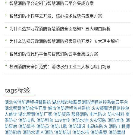
智慧消防平台定制与智慧消防云平台集成方案
智慧消防小程序云开发：核心技术优势与应用方案
为什么选择万霖消防智慧消防全面感知？五大理由解析
为什么选择万霖消防智慧消防报表系统开发？五大理由解析
智慧消防低代码平台与智慧消防云平台集成方案
校园消防安全新范式：消防水务工业三大核心应用场景
tags标签
湖北省消防远程报警系统
湖北城市物联网消防远程监控系统云平台
湖北智慧消防软件开发
城市消防远程监控系统
火灾报警远程监控单
人值守
湖北智慧消防厂家
消防资质
鼓楼消防
电气防火
防火材料
夏
季防火
消防支队
消防科普
119宣传
消防水池
火灾预防
消防宣传
消
防泵房
消防监控
消防员
消防儿歌
消防知识
电动车防火
消防工程师
消防验收
消防水源
AI消防
消防培训
消防水带
消防备案
消防器材