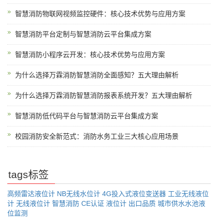
智慧消防物联网视频监控硬件：核心技术优势与应用方案
智慧消防平台定制与智慧消防云平台集成方案
智慧消防小程序云开发：核心技术优势与应用方案
为什么选择万霖消防智慧消防全面感知？五大理由解析
为什么选择万霖消防智慧消防报表系统开发？五大理由解析
智慧消防低代码平台与智慧消防云平台集成方案
校园消防安全新范式：消防水务工业三大核心应用场景
tags标签
高频雷达液位计
NB无线水位计
4G投入式液位变送器
工业无线液位
计
无线液位计
智慧消防
CE认证
液位计
出口品质
城市供水水池液
位监测