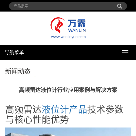
导航菜单
导
航
菜
新闻动态
单
高频雷达液位计行业应用案例与解决方案
高频雷达
液位计
产品
技术参数
与核心性能优势