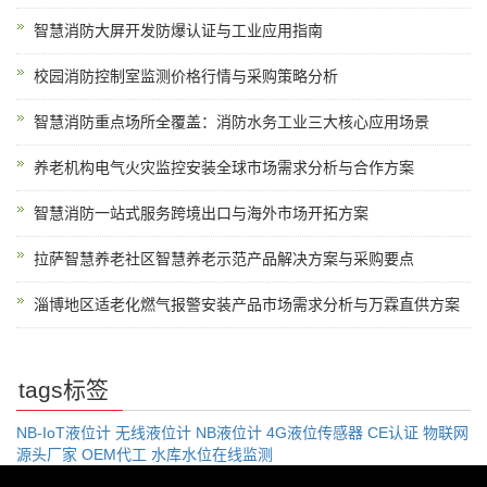
智慧消防大屏开发防爆认证与工业应用指南
校园消防控制室监测价格行情与采购策略分析
智慧消防重点场所全覆盖：消防水务工业三大核心应用场景
养老机构电气火灾监控安装全球市场需求分析与合作方案
智慧消防一站式服务跨境出口与海外市场开拓方案
拉萨智慧养老社区智慧养老示范产品解决方案与采购要点
淄博地区适老化燃气报警安装产品市场需求分析与万霖直供方案
tags标签
NB-IoT液位计
无线液位计
NB液位计
4G液位传感器
CE认证
物联网
源头厂家
OEM代工
水库水位在线监测