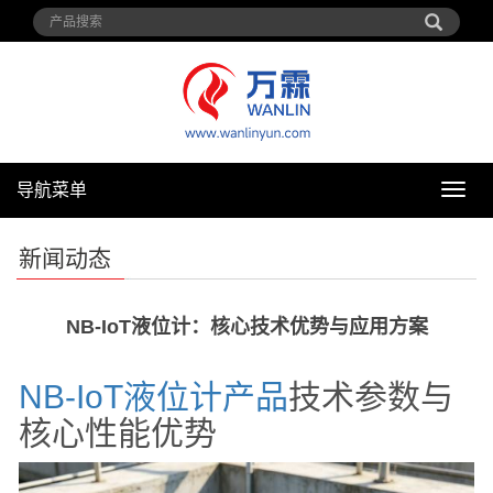
导航菜单
导
航
菜
新闻动态
单
NB-IoT液位计：核心技术优势与应用方案
NB-IoT
液位计
产品
技术参数与
核心性能优势