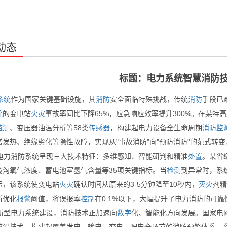
动态
标题：电力系统智慧消防
系统
作为国家关键基础设施，其
消防
安全面临特殊挑战，传统
消防
手段已
统
的变电站
火灾
事故率同比下降65%，应急响应效率提升300%。在某特
监测
、变压器油温分析等58类
传感器
，构建起电力设备全生命周期
消防
监
常发热、绝缘劣化等隐性故障，实现从"事故消防"向"预防消防"的范式转
力消防系统呈现三大技术特征：多维感知、智能研判和精准
处置
。某省
缆沟氧气浓度、蓄电池室氢气含量等35项关键指标。当
检测
到异常时，系
示，该系统使变电站
火灾
确认时间从原来的3-5分钟降至10秒内，
灭火
剂精
断优化
报警
阈值，将误报率
控制
在0.1%以下，大幅提升了电力消防的可靠
型电力系统建设，消防技术正加速向
数字
化、智能化方向发展。国家电网