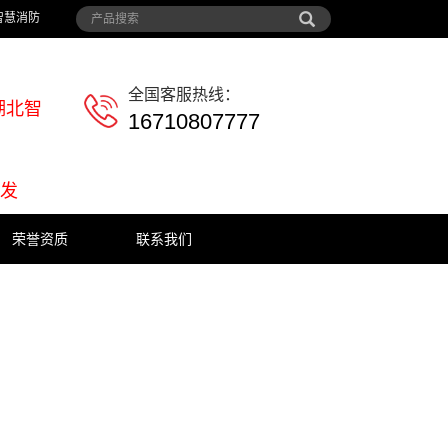
智慧消防
全国客服热线：
湖北智
16710807777
开发
荣誉资质
联系我们