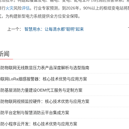
前沿技术，构建起覆盖发电、输电、变电、配电全环节的消防预警体系。
进行
火灾
风险
评估
。行业专家预测，到2026年，90%以上的枢纽变电站
式，为构建新型电力系统提供全方位安全保障。
上一个：
智慧用水：让每滴水都"聪明"起来
新闻
消防物联网无线数显压力表产品深度解析与选型指南
联网LoRa烟感报警器：核心技术优势与应用方案
消防基层消防力量建设OEM代工服务与定制方案
消防物联网视频监控硬件：核心技术优势与应用方案
消防平台定制与智慧消防云平台集成方案
消防小程序云开发：核心技术优势与应用方案