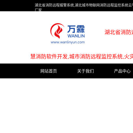
湖北省消防远程报警系统,湖北城市物联网消防远程监控系统云平
厂家
湖北省消防
慧消防软件开发,城市消防远程监控系统,火
网站首页
关于我们
产品中心